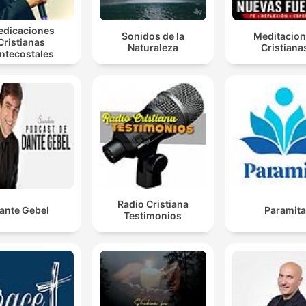
edicaciones
Sonidos de la
Meditacio
Cristianas
Naturaleza
Cristiana
ntecostales
Radio Cristiana
ante Gebel
Paramita
Testimonios