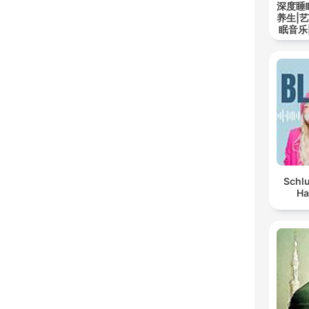
深度睡
养生|
眠音乐
Schlu
Ha