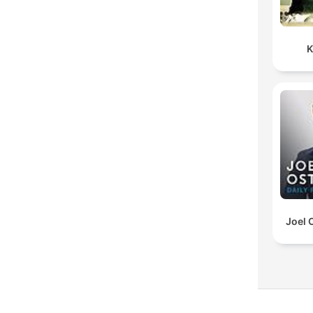
K
Joel 