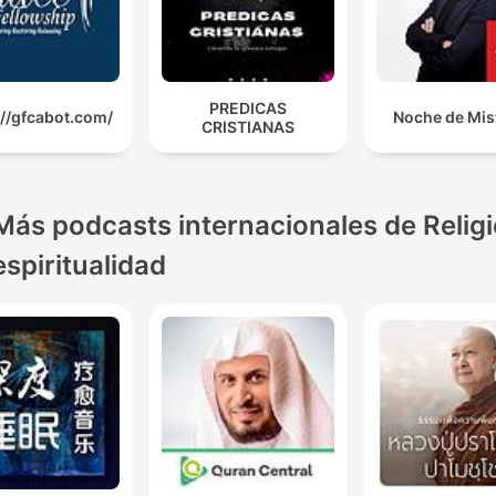
PREDICAS
://gfcabot.com/
Noche de Mis
CRISTIANAS
Más podcasts internacionales de Religi
espiritualidad