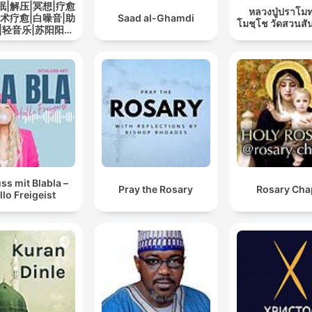
眠|解压|冥想|疗愈
หลวงปู่ปราโมท
艺术疗愈|白噪音|助
Saad al-Ghamdi
โมชฺโช วัดสวนสั
|轻音乐|苏阳阳频
道
ss mit Blabla –
Pray the Rosary
Rosary Cha
llo Freigeist