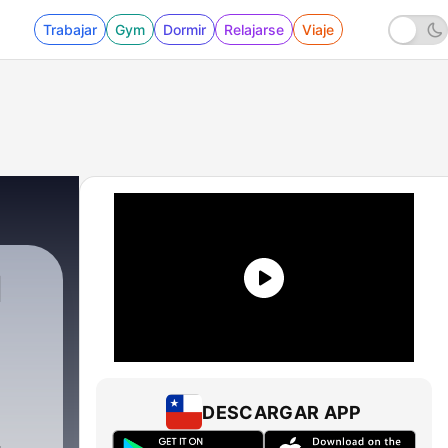
Trabajar
Gym
Dormir
Relajarse
Viaje
N
DESCARGAR APP