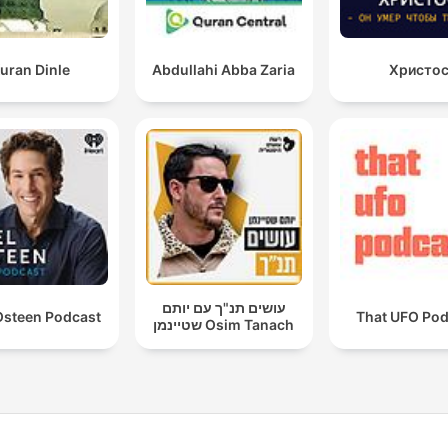
uran Dinle
Abdullahi Abba Zaria
Христо
עושים תנ"ך עם יותם
Osteen Podcast
That UFO Pod
שטיינמן Osim Tanach