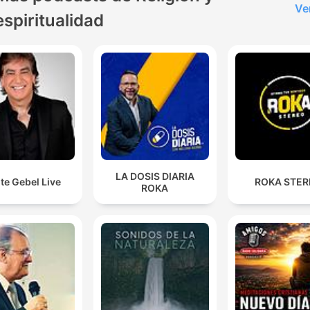
Ve
espiritualidad
LA DOSIS DIARIA
te Gebel Live
ROKA STE
ROKA