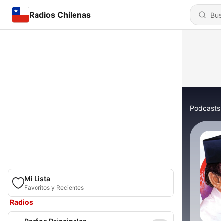
Radios Chilenas
Podcasts
Mi Lista
Favoritos y Recientes
Radios
Radios Principales