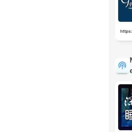
https