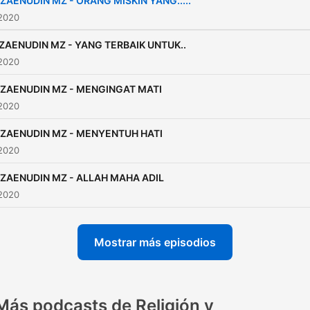
 ZAENUDIN MZ - ORANG MISKIN YANG.....
 2020
ZAENUDIN MZ - YANG TERBAIK UNTUK..
 2020
 ZAENUDIN MZ - MENGINGAT MATI
 2020
 ZAENUDIN MZ - MENYENTUH HATI
 2020
 ZAENUDIN MZ - ALLAH MAHA ADIL
 2020
Mostrar más episodios
Más podcasts de Religión y