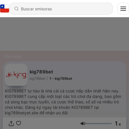
Podcasts
kig789bet
kig789bet
|
1 - kig789bet
KIG789BET tự hào là nhà cái cá cược hấp dẫn nhất hiện nay.
KIG789BET cung cấp một loạt các trò chơi đa dạng, bao gồm
cả sòng bạc trực tuyến, cá cược thể thao, xổ số và nhiều trò
chơi khác. Đăng ký ngay tài khoản KIG789BET tại
kig789betyet.site để nhận ưu đãi
1
x
Volumen