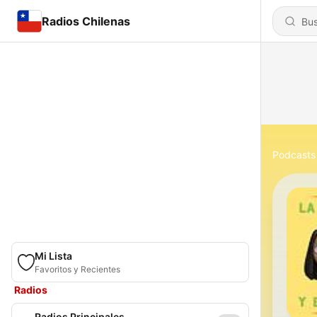
Radios Chilenas
Podcasts
Mi Lista
Favoritos y Recientes
Radios
Radios Principales