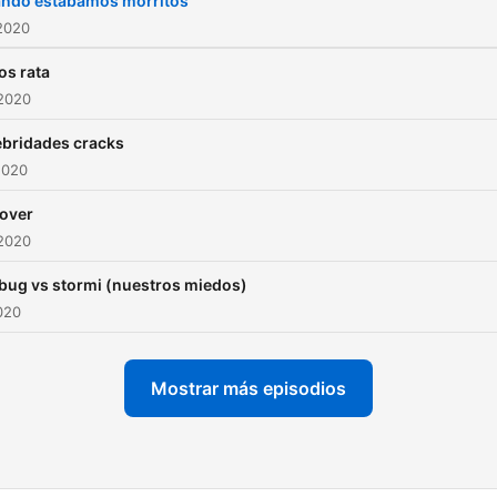
ndo estabamos morritos
2020
os rata
 2020
ebridades cracks
2020
 over
 2020
bug vs stormi (nuestros miedos)
2020
Mostrar más episodios