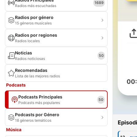
1689
Radios más escuchadas
Radios por género
15 géneros musicales
Radios por regiones
Radios locales
Noticias
50
Radios noticiosas
Recomendadas
Lista de las mejores radios
00
Podcasts
Podcasts Principales
50
Podcasts más populares
Podcasts por Género
18 géneros temáticos
Episod
Música