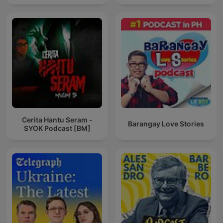
Cerita Hantu Seram -
Barangay Love Stories
SYOK Podcast [BM]