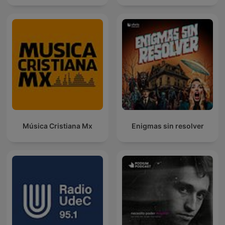
Música Cristiana Mx
Enigmas sin resolver