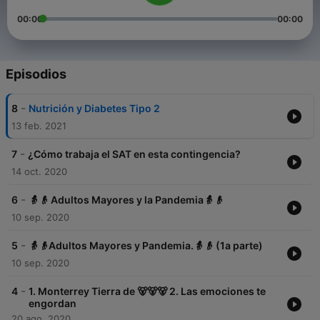
00:00
00:00
Episodios
-
8
Nutrición y Diabetes Tipo 2
13 feb. 2021
-
7
¿Cómo trabaja el SAT en esta contingencia?
14 oct. 2020
-
6
👵👴 Adultos Mayores y la Pandemia👵👴
10 sep. 2020
-
5
👵👴Adultos Mayores y Pandemia.👵👴 (1a parte)
10 sep. 2020
-
4
1. Monterrey Tierra de 🐻🐻🐻 2. Las emociones te
engordan
20 ago. 2020