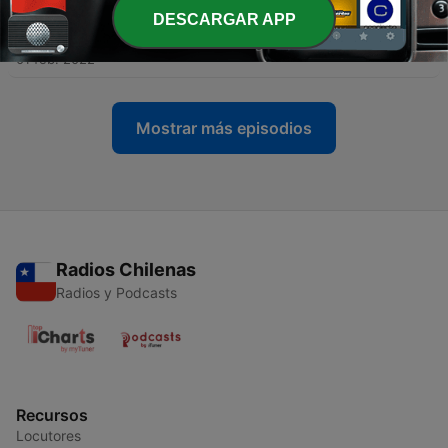
DESCARGAR APP
-
27
Auditorio Principal
01 feb. 2022
Mostrar más episodios
Radios Chilenas
Radios y Podcasts
Recursos
Locutores