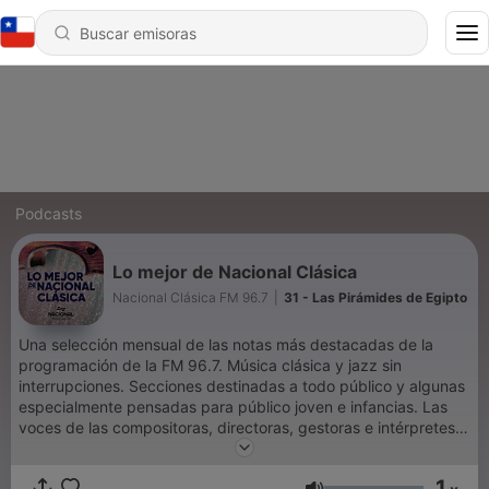
Podcasts
Lo mejor de Nacional Clásica
Nacional Clásica FM 96.7
|
31 - Las Pirámides de Egipto
Una selección mensual de las notas más destacadas de la
programación de la FM 96.7. Música clásica y jazz sin
interrupciones. Secciones destinadas a todo público y algunas
especialmente pensadas para público joven e infancias. Las
voces de las compositoras, directoras, gestoras e intérpretes
en espacios producidos con el objetivo de visibilizar a las
mujeres y diversidades del ámbito de la música académica y el
1