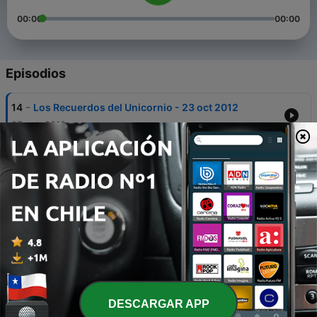
00:00
00:00
Episodios
-
14
Los Recuerdos del Unicornio - 23 oct 2012
27 oct. 2012
-
13
Los Recuerdos del Unicornio - 16 oct 2012
27 oct. 2012
-
12
Los Recuerdos del Unicornio - 9 oct 2012
27 oct. 2012
-
11
Los Recuerdos del Unicornio - 2 oct 2012
27 oct. 2012
-
10
Los Recuerdos del Unicornio - 18 sep 2012
DESCARGAR APP
27 oct. 2012