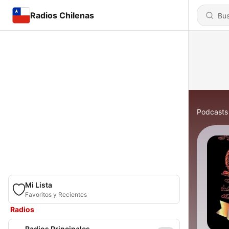
Radios Chilenas
Podcasts
Mi Lista
Favoritos y Recientes
Radios
Radios Principales