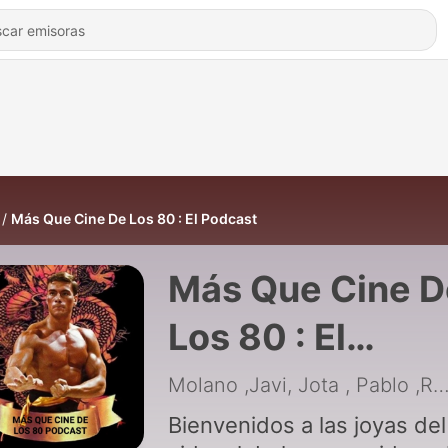
Más Que Cine De Los 80 : El Podcast
Más Que Cine D
Los 80 : El
Podcast
Molano ,Javi, Jota , Pablo ,Rudy y 
Bienvenidos a las joyas del