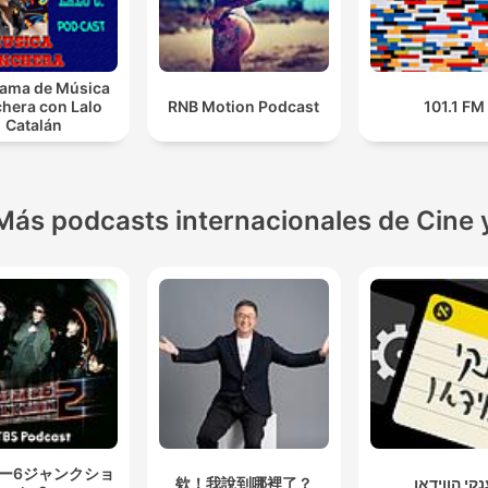
ama de Música
hera con Lalo
RNB Motion Podcast
101.1 FM
Catalán
Más podcasts internacionales de Cine 
ー6ジャンクショ
欸！我說到哪裡了？
קי הווידאו