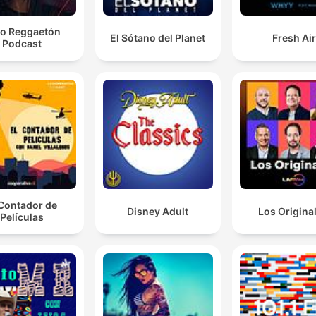
o Reggaetón
El Sótano del Planet
Fresh Ai
Podcast
 Contador de
Disney Adult
Los Origina
Películas