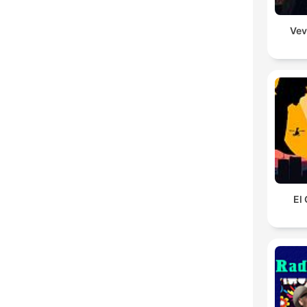
Vev
El