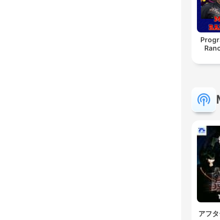
Progr
Ranc
アフタ