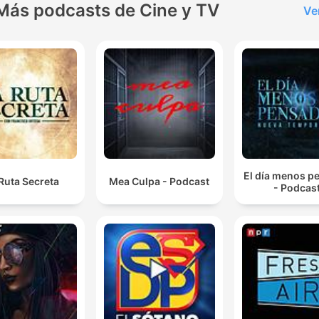
Más podcasts de Cine y TV
Ve
El día menos p
Ruta Secreta
Mea Culpa - Podcast
- Podcas