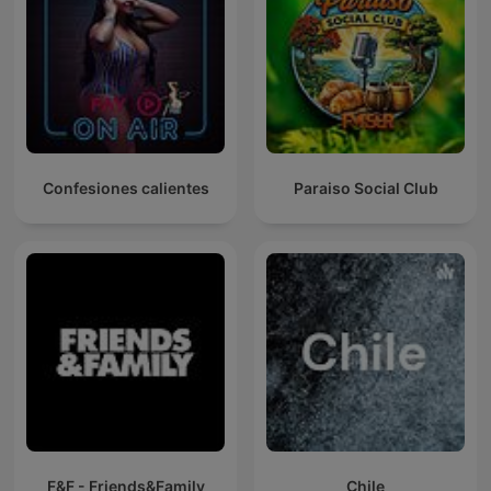
Confesiones calientes
Paraiso Social Club
F&F - Friends&Family
Chile