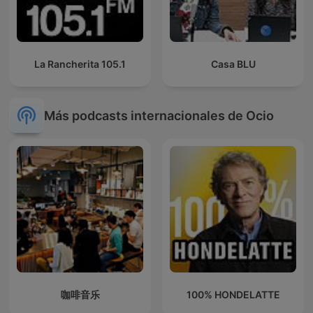
La Rancherita 105.1
Casa BLU
Más podcasts internacionales de Ocio
咖啡音乐
100% HONDELATTE