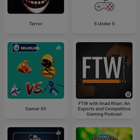
Terror
5 Under 5
FTW with Imad Khan: An
Gamer 55
Esports and Competitive
Gaming Podcast