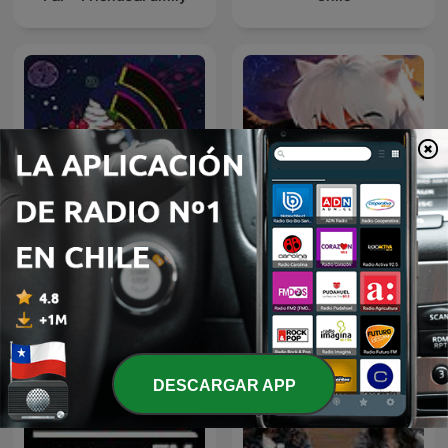
Pudim FM
Anime
DESCARGAR APP