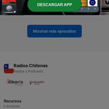
DESCARGAR APP
-
3
El Endemoniado Gadareno.
18 ene. 2022
Mostrar más episodios
Radios Chilenas
Radios y Podcasts
Recursos
Locutores