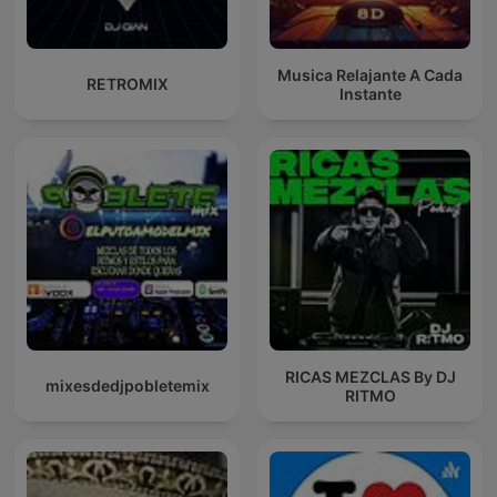
Musica Relajante A Cada
RETROMIX
Instante
RICAS MEZCLAS By DJ
mixesdedjpobletemix
RITMO