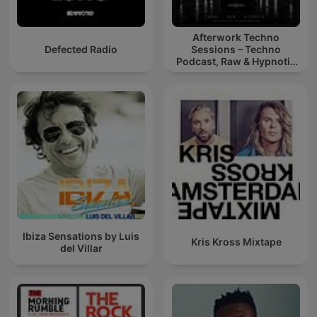
Afterwork Techno
Defected Radio
Sessions – Techno
Podcast, Raw & Hypnotic
Techno Mixes
Ibiza Sensations by Luis
Kris Kross Mixtape
del Villar