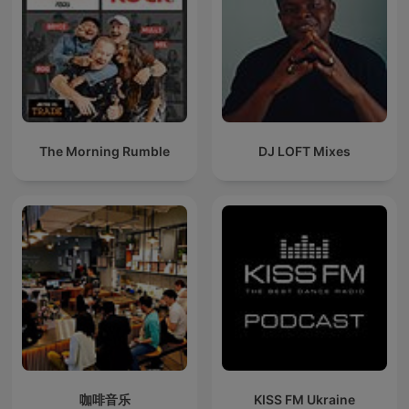
The Morning Rumble
DJ LOFT Mixes
咖啡音乐
KISS FM Ukraine