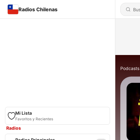
Radios Chilenas
Podcasts
Mi Lista
Favoritos y Recientes
Radios
Radios Principales