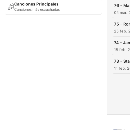
Canciones Principales
-
76
Mat
Canciones más escuchadas
04 mar. 
-
75
Rom
25 feb. 
-
74
Jan
18 feb. 
-
73
Sta
11 feb. 