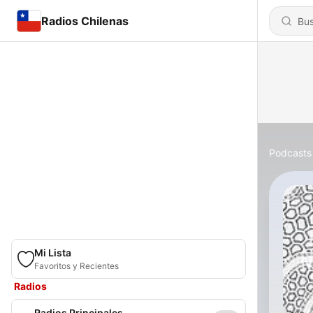
Radios Chilenas
Podcasts
Mi Lista
Favoritos y Recientes
Radios
Radios Principales