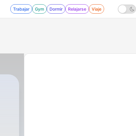
Trabajar
Gym
Dormir
Relajarse
Viaje