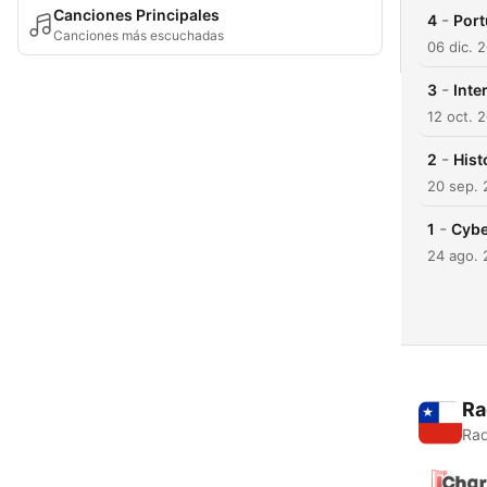
Canciones Principales
-
4
Port
Canciones más escuchadas
06 dic. 
-
3
Inte
12 oct. 
-
2
Hist
20 sep.
-
1
Cybe
24 ago.
Ra
Rad