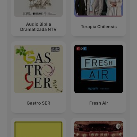
Audio Biblia
Terapia Chilensis
Dramatizada NTV
Gastro SER
Fresh Air