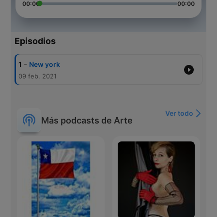
00:00
00:00
Episodios
-
1
New york
09 feb. 2021
Ver todo
Más podcasts de Arte