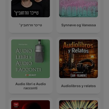
טייכר וזרחוביץ׳
Synnøve og Vanessa
Audio libri e Audio
Audiolibros y relatos
racconti