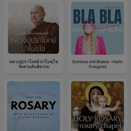
หลวงปู่ปราโมทย์ ปาโมชฺโช
Schluss mit Blabla – Hallo
วัดสวนสันติธรรม
Freigeist