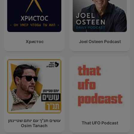
Христос
Joel Osteen Podcast
עושים תנ"ך עם יותם שטיינמן
That UFO Podcast
Osim Tanach