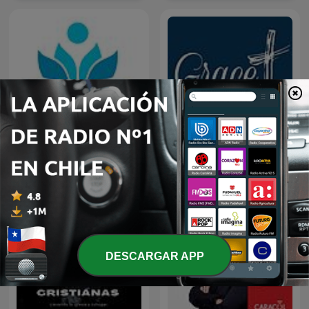
Paramita
https://gfcabot.com/
DESCARGAR APP