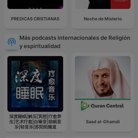
PREDICAS CRISTIANAS
Noche de Misterio
Más podcasts internacionales de Religión
y espiritualidad
深度睡眠|解压|冥想|疗愈养
生|艺术疗愈|白噪音|助眠音
Saad al-Ghamdi
乐|轻音乐|苏阳阳频道