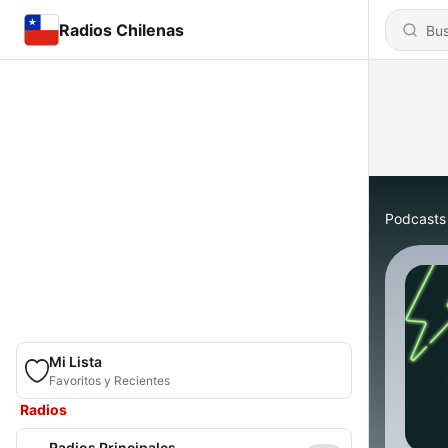
Radios Chilenas
Podcasts
Mi Lista
Favoritos y Recientes
Radios
Radios Principales