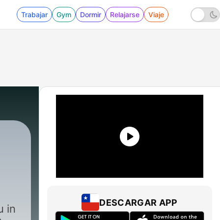
Trabajar
Gym
Dormir
Relajarse
Viaje
DESCARGAR APP
 in