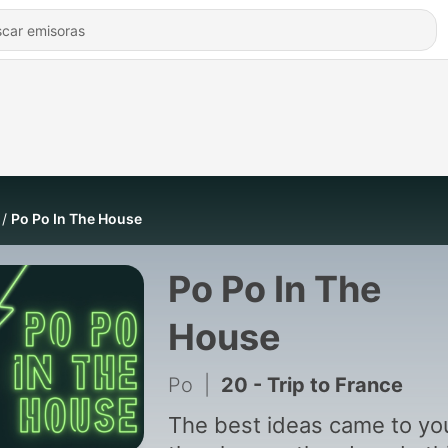
Po Po In The House
Po Po In The
House
Po
|
20 - Trip to France
The best ideas came to you