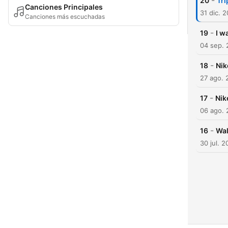
-
20
Tri
Canciones Principales
31 dic. 
Canciones más escuchadas
-
19
I w
04 sep.
-
18
Nik
27 ago. 
-
17
Nik
06 ago.
-
16
Wal
30 jul. 