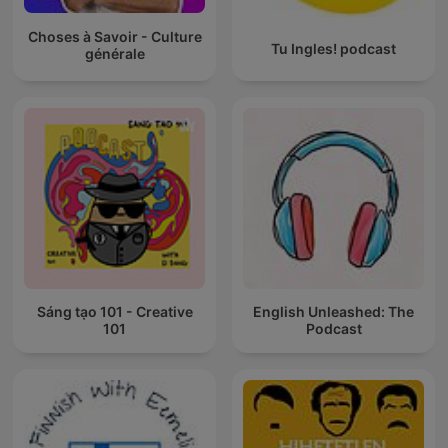
Choses à Savoir - Culture
Tu Ingles! podcast
générale
Sáng tạo 101 - Creative
English Unleashed: The
101
Podcast