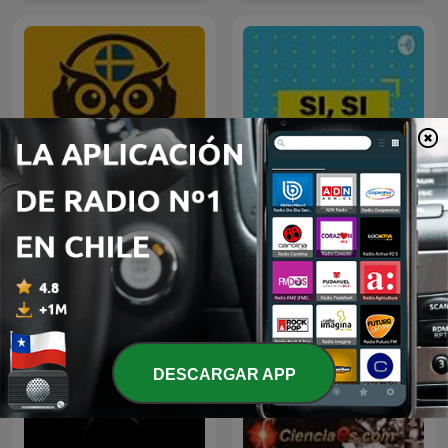
Lär dig svenska med Alfra
Sí,Sí,Bueno,Sí
DESCARGAR APP