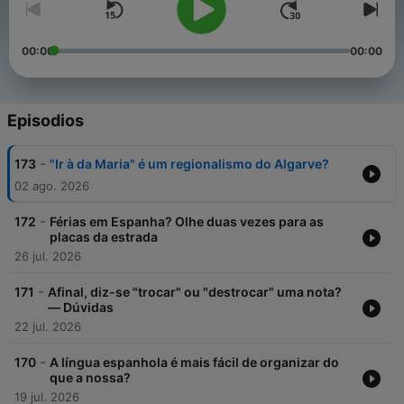
00:00
00:00
Episodios
-
173
"Ir à da Maria" é um regionalismo do Algarve?
02 ago. 2026
-
172
Férias em Espanha? Olhe duas vezes para as
placas da estrada
26 jul. 2026
-
171
Afinal, diz-se "trocar" ou "destrocar" uma nota?
— Dúvidas
22 jul. 2026
-
170
A língua espanhola é mais fácil de organizar do
que a nossa?
19 jul. 2026