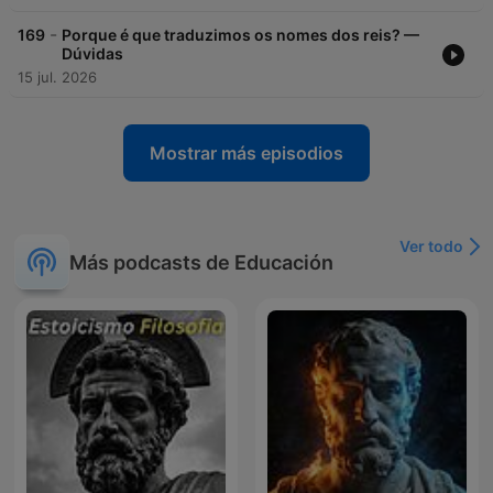
-
169
Porque é que traduzimos os nomes dos reis? —
Dúvidas
15 jul. 2026
Mostrar más episodios
Ver todo
Más podcasts de Educación