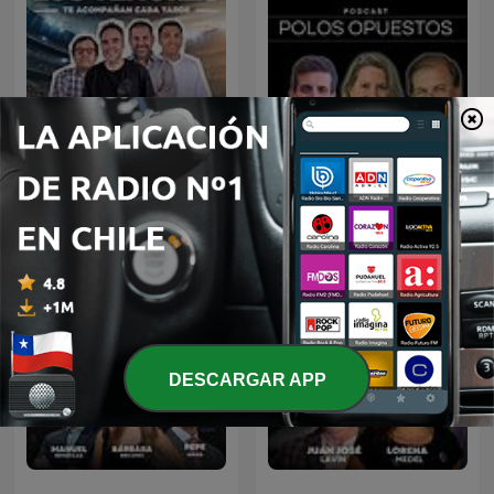
Los Tenores de ADN
Polos Opuestos
DESCARGAR APP