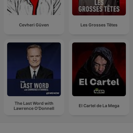
Cevheri Güven
Les Grosses Têtes
The Last Word with
El Cartel de La Mega
Lawrence O’Donnell