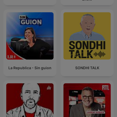
La Republica - Sin guion
SONDHI TALK