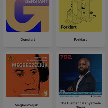
Genstart
Forklart
The Clement Manyathela
Megbeszéljük...
Show