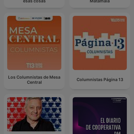
esas cosas
Matamala
Los Columnistas de Mesa
Columnistas Página 13
Central