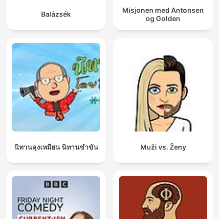
Misjonen med Antonsen
Balázsék
og Golden
นิทานลุงเหมียน นิทานขำขัน
Muži vs. Ženy