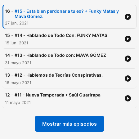
-
16
#15 - Esta bien perdonar a tu ex? + Funky Matas y
Mava Gomez.
27 jun. 2021
-
15
#14 - Hablando de Todo Con: FUNKY MATAS.
15 jun. 2021
-
14
#13 - Hablando de Todo con: MAVA GÓMEZ
31 mayo 2021
-
13
#12 - Hablemos de Teorías Conspirativas.
16 mayo 2021
-
12
#11 - Nueva Temporada + Saúl Guarirapa
11 mayo 2021
Mostrar más episodios