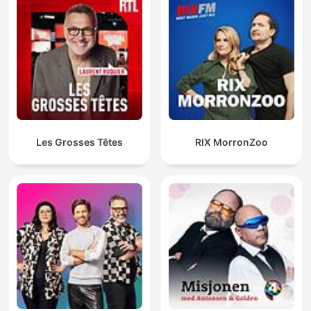
Les Grosses Têtes
RIX MorronZoo