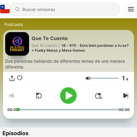
Podcasts
Que Te Cuento
Que Te Cuento
|
16 - #15 - Esta bien perdonar a tu ex?
+ Funky Matas y Mava Gomez.
Dos personas hablando de diferentes temas de una manera
diferente.
1
x
Volumen
00:00
00:00
Episodios