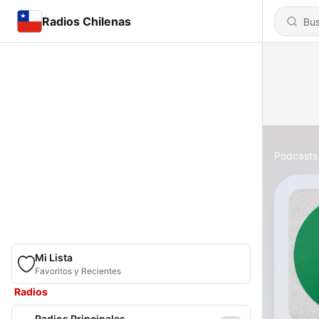
Radios Chilenas
Podcasts
Mi Lista
Favoritos y Recientes
Radios
Radios Principales