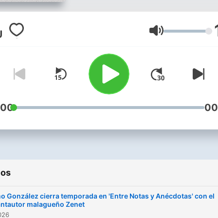
Volumen
:00
00
ios
o González cierra temporada en 'Entre Notas y Anécdotas' con el
antautor malagueño Zenet
2026