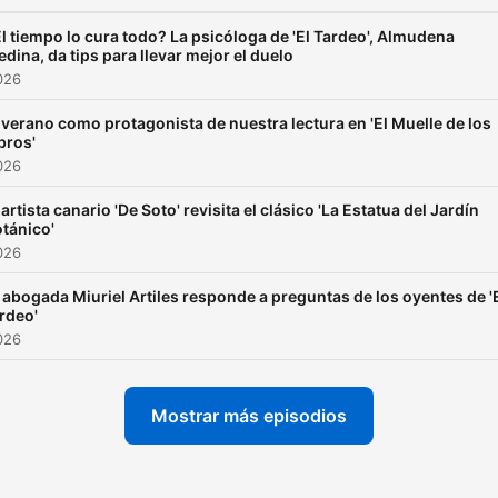
l tiempo lo cura todo? La psicóloga de 'El Tardeo', Almudena
dina, da tips para llevar mejor el duelo
2026
 verano como protagonista de nuestra lectura en 'El Muelle de los
bros'
2026
 artista canario 'De Soto' revisita el clásico 'La Estatua del Jardín
tánico'
2026
 abogada Miuriel Artiles responde a preguntas de los oyentes de '
rdeo'
2026
Mostrar más episodios