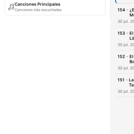
Canciones Principales
-
154
¿E
Canciones más escuchadas
Me
30 jul. 
-
153
El
Li
30 jul. 
-
152
El
Bo
30 jul. 
-
151
La
Ta
30 jul. 