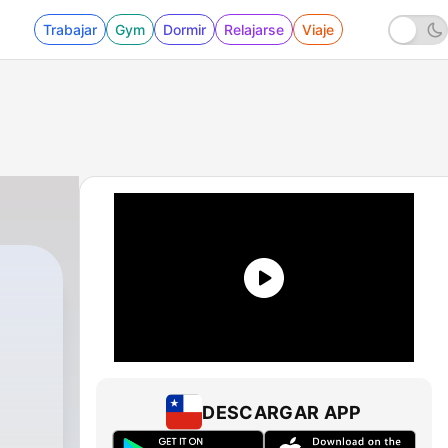
Trabajar
Gym
Dormir
Relajarse
Viaje
DESCARGAR APP