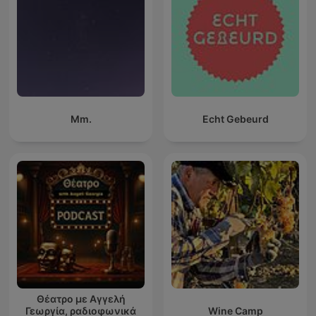
Mm.
Echt Gebeurd
Θέατρο με Αγγελή
Γεωργία, ραδιοφωνικά
Wine Camp