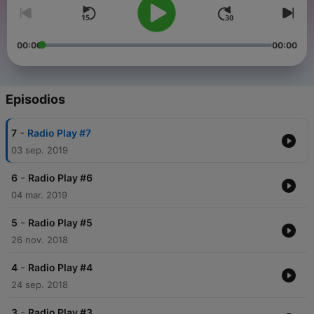
00:00
00:00
Episodios
-
7
Radio Play #7
03 sep. 2019
-
6
Radio Play #6
04 mar. 2019
-
5
Radio Play #5
26 nov. 2018
-
4
Radio Play #4
24 sep. 2018
-
3
Radio Play #3