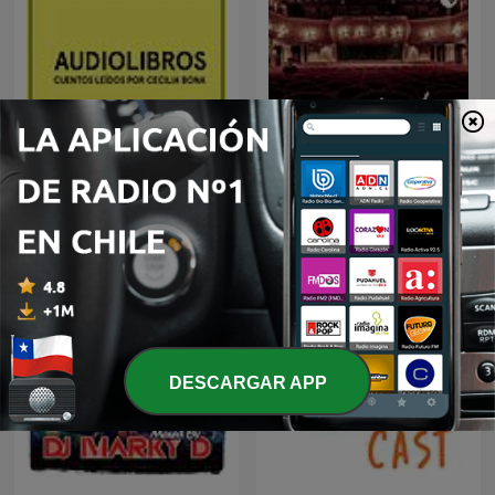
Audiolibros Por qué leer
Escuchando Teatro
DESCARGAR APP