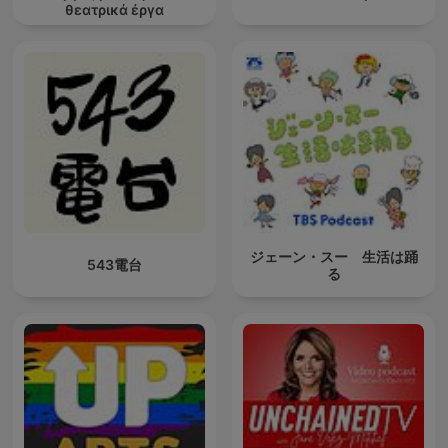
θεατρικά έργα
ジェーン・スー 生活は踊
543電台
る