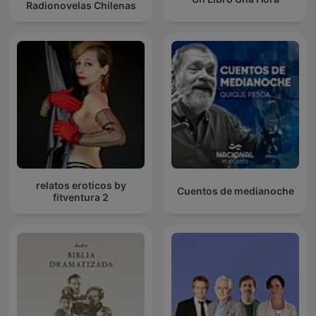
Radionovelas Chilenas
relatos eroticos by
Cuentos de medianoche
fitventura 2