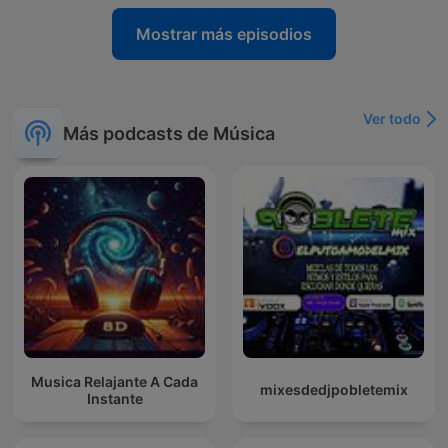
Mostrar más episodios
Ver todo
Más podcasts de Música
Musica Relajante A Cada
mixesdedjpobletemix
Instante