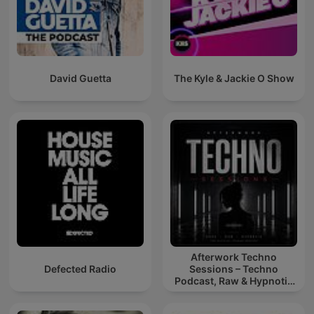
David Guetta
The Kyle & Jackie O Show
Afterwork Techno
Defected Radio
Sessions – Techno
Podcast, Raw & Hypnotic
Techno Mixes