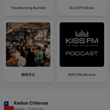
The Morning Rumble
DJ LOFT Mixes
咖啡音乐
KISS FM Ukraine
Radios Chilenas
Radios y Podcasts