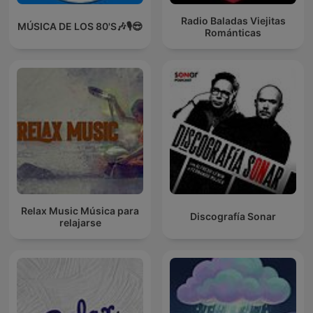
Radio Baladas Viejitas
MÚSICA DE LOS 80'S🎶🎙️😎
Románticas
Relax Music Música para
Discografía Sonar
relajarse