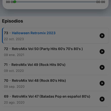
00:00
00:00
Episodios
-
73
Halloween Retromix 2023
22 oct. 2023
-
72
RetroMix Vol 50 (Party Hits 60's 70's 80's )
09 ene. 2021
-
71
RetroMix Vol 49 (Rock Hits 90's)
09 oct. 2020
-
70
RetroMix Vol 48 (Rock 80's Hits)
09 sep. 2020
-
69
RetroMix Vol 47 (Baladas Pop en español 80's)
20 ago. 2020