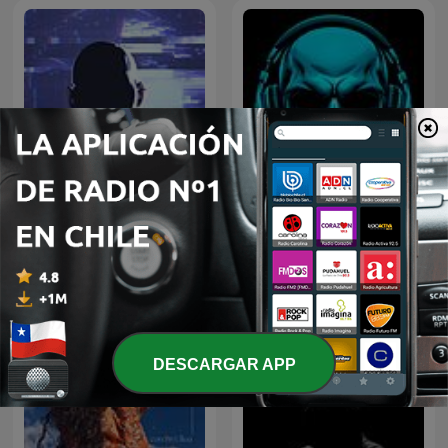
Oculto tras la sombra
Martes De Misterio
Juan Jesús Vallejo
DESCARGAR APP