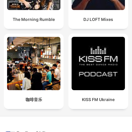
The Morning Rumble
DJ LOFT Mixes
咖啡音乐
KISS FM Ukraine