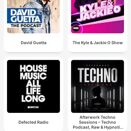
David Guetta
The Kyle & Jackie O Show
Afterwork Techno
Defected Radio
Sessions – Techno
Podcast, Raw & Hypnotic