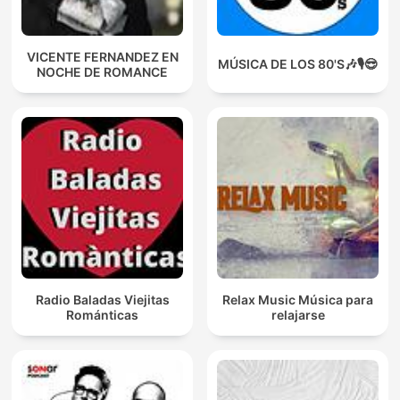
VICENTE FERNANDEZ EN
MÚSICA DE LOS 80'S🎶🎙️😎
NOCHE DE ROMANCE
Radio Baladas Viejitas
Relax Music Música para
Románticas
relajarse