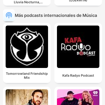
(DJERW1N)
Lluvia Nocturna,
Descanso Con Lluvia
Más podcasts internacionales de Música
Tomorrowland Friendship
Kafa Radyo Podcast
Mix