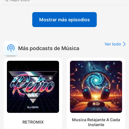
Mostrar más episodios
Ver todo
Más podcasts de Música
Musica Relajante A Cada
RETROMIX
Instante