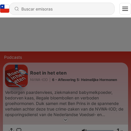
Podcasts
Roet in het eten
NVWA-IOD
|
6 - Aflevering 5: Heimelijke Hormonen
Verborgen paardenvlees, ziekmakend babymelkpoeder,
bedorven kaas, illegale bloembollen en verboden
groeihormonen. Duik samen met Ben Prins in de spannende
verhalen achter deze true crime-zaken van de NVWA-IOD; de
opsporingsdienst van de Nederlandse Voedsel- en
Warenautoriteit. De rechercheurs van de NVWA-IOD krijgen
dagelijks te maken met dit soort vreemde, verrassende en
1