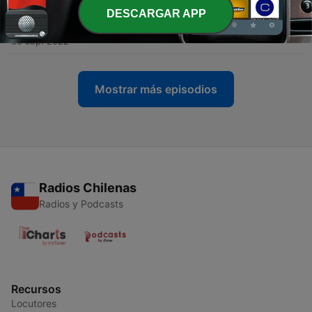
DESCARGAR APP
-
2
Aflevering 1: Het Naakte Blik
05 sep. 2022
Mostrar más episodios
Radios Chilenas
Radios y Podcasts
Recursos
Locutores