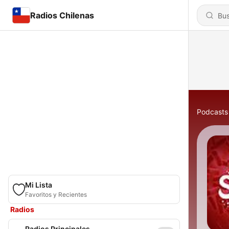
Radios Chilenas
Podcasts
Mi Lista
Favoritos y Recientes
Radios
Radios Principales