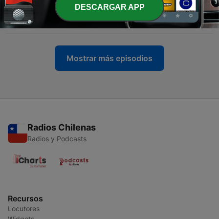
DESCARGAR APP
-
129
SER Deportivos Región de Murcia (05/08/2026)
05 ago. 2026
Mostrar más episodios
Radios Chilenas
Radios y Podcasts
Recursos
Locutores
Widgets