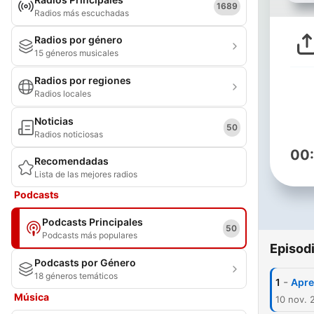
1689
Radios más escuchadas
Radios por género
15 géneros musicales
Radios por regiones
Radios locales
Noticias
50
Radios noticiosas
00
Recomendadas
Lista de las mejores radios
Podcasts
Podcasts Principales
50
Podcasts más populares
Episod
Podcasts por Género
18 géneros temáticos
-
1
Apre
Música
10 nov. 