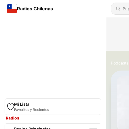
Radios Chilenas
Podcasts
Mi Lista
Favoritos y Recientes
Radios
Radios Principales