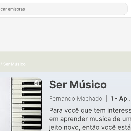
Ser Músico
Ser Músico
Fernando Machado
|
1 - Apresentação
Para você que tem interes
em aprender musica de u
jeito novo, então você está