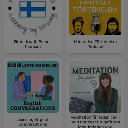
Finnish with Eemeli
Hihetetlen Történelem
Podcast
Podcast
Meditation für jeden Tag -
Learning English
Dein Podcast für geführte
Conversations
Meditationen und