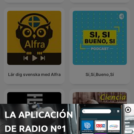
Lär dig svenska med Alfra
Sí,Sí,Bueno,Sí