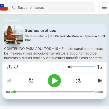
Podcasts
Sueños eróticos
Stefano Patricia
|
6 - El diario de Monica - Episodio 6 - El
Club
CONTENIDO PARA ADULTOS +18 - En este canal encontrarás
los mejores y mas emocionante relatos erotico, tomado de
nuestras historias reales y de nuestras fantasías mas secretas.
1
x
Volumen
00:00
00:00