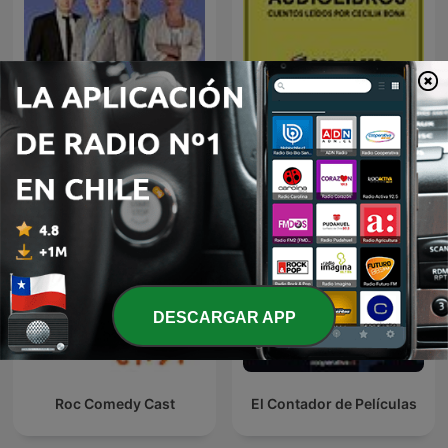
Terapia Chilensis
Audiolibros Por qué leer
DESCARGAR APP
Roc Comedy Cast
El Contador de Películas