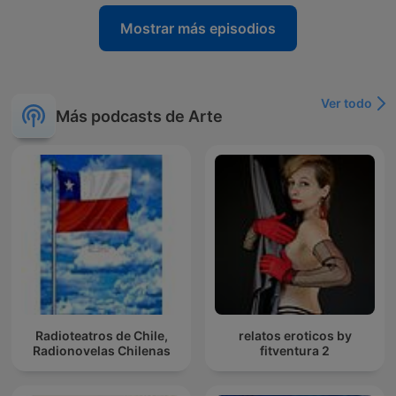
Mostrar más episodios
Ver todo
Más podcasts de Arte
Radioteatros de Chile,
relatos eroticos by
Radionovelas Chilenas
fitventura 2