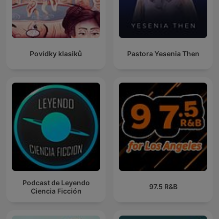
Povídky klasiků
Pastora Yesenia Then
Podcast de Leyendo
97.5 R&B
Ciencia Ficción