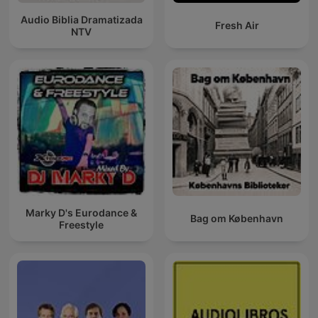
Audio Biblia Dramatizada
Fresh Air
NTV
Marky D's Eurodance &
Bag om København
Freestyle