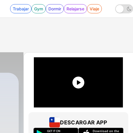
Trabajar
Gym
Dormir
Relajarse
Viaje
DESCARGAR APP