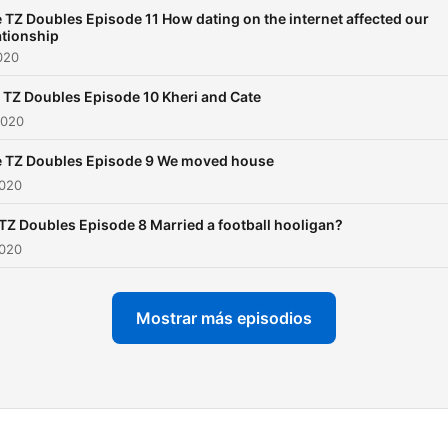
 TZ Doubles Episode 11 How dating on the internet affected our
ationship
2020
 TZ Doubles Episode 10 Kheri and Cate
2020
 TZ Doubles Episode 9 We moved house
2020
TZ Doubles Episode 8 Married a football hooligan?
2020
Mostrar más episodios