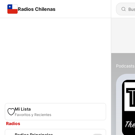
Radios Chilenas
Podcasts
Mi Lista
Favoritos y Recientes
Radios
Radios Principales