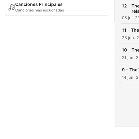
Canciones Principales
-
12
The
Canciones más escuchadas
rel
05 jul. 
-
11
The
28 jun. 
-
10
The
21 jun. 
-
9
The 
14 jun. 