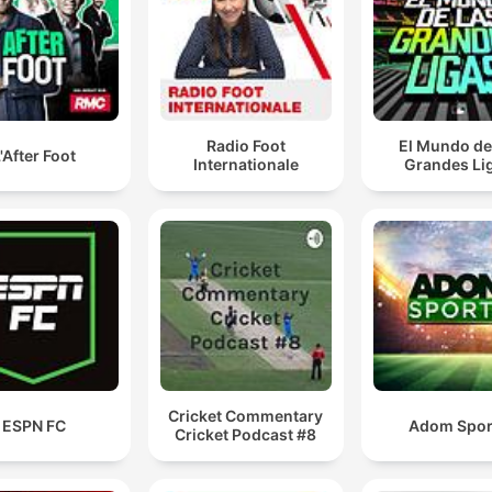
Radio Foot
El Mundo de
'After Foot
Internationale
Grandes Li
Cricket Commentary
ESPN FC
Adom Spor
Cricket Podcast #8