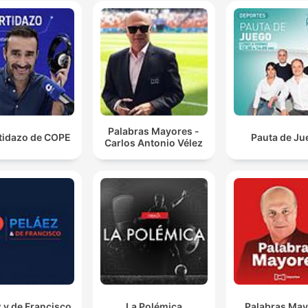
Palabras Mayores -
rtidazo de COPE
Pauta de Ju
Carlos Antonio Vélez
 y de Francisco
La Polémica
Palabras Ma