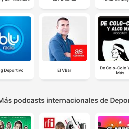
De Colo-Colo 
og Deportivo
El VBar
Más
Más podcasts internacionales de Depo