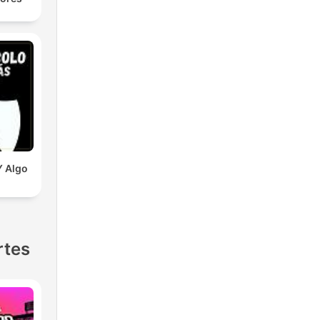
Y Algo
rtes