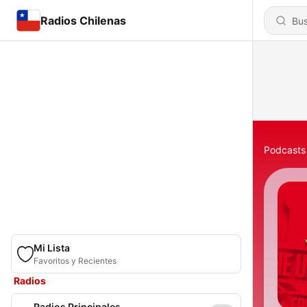
Radios Chilenas
Podcasts
Mi Lista
Favoritos y Recientes
Radios
Radios Principales