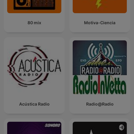
80 mix
Motiva-Ciencia
Acústica Radio
Radio@Radio