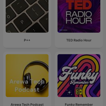
P++
TED Radio Hour
Arewa Tech Podcast
Funky Remember