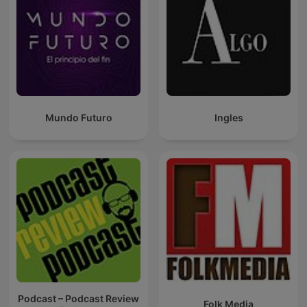
Mundo Futuro
Ingles
Podcast – Podcast Review
Folk Media