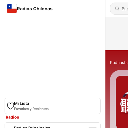
Radios Chilenas
Podcasts
Mi Lista
Favoritos y Recientes
Radios
Radios Principales