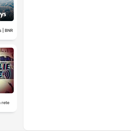
 | BNR
a rete