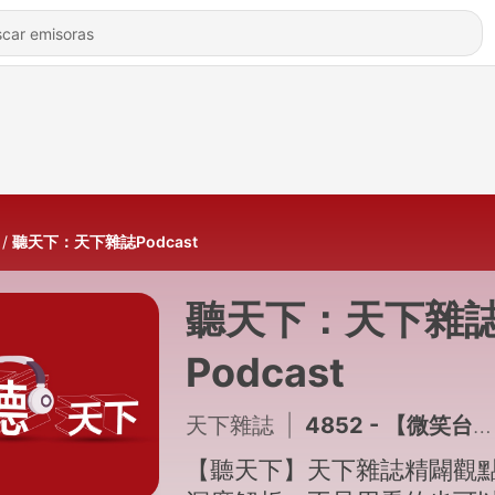
聽天下：天下雜誌Podcast
聽天下：天下雜
Podcast
天下雜誌
|
4852 - 【微笑台灣Ep.185】烏山頭水庫旁的遊戲村，三合院裡溜滑梯，變身青年創業基地
【聽天下】天下雜誌精闢觀