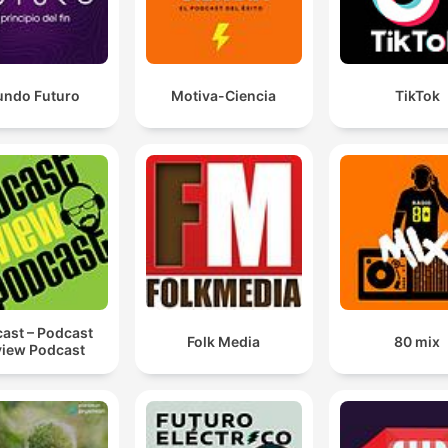
SoundOn
ndo Futuro
Motiva-Ciencia
TikTok
ast – Podcast
Folk Media
80 mix
iew Podcast