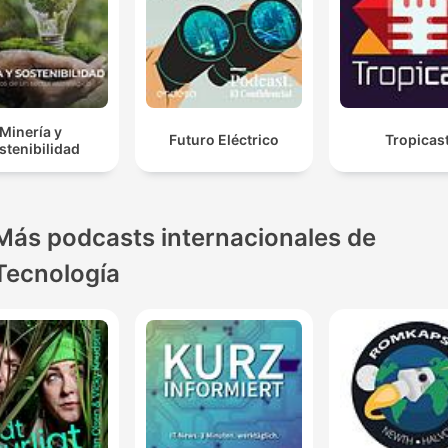
Minería y
Futuro Eléctrico
Tropicas
stenibilidad
Más podcasts internacionales de
Tecnología