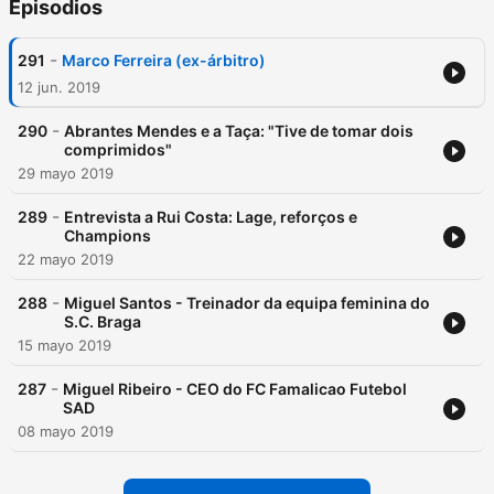
Episodios
-
291
Marco Ferreira (ex-árbitro)
12 jun. 2019
-
290
Abrantes Mendes e a Taça: "Tive de tomar dois
comprimidos"
29 mayo 2019
-
289
Entrevista a Rui Costa: Lage, reforços e
Champions
22 mayo 2019
-
288
Miguel Santos - Treinador da equipa feminina do
S.C. Braga
15 mayo 2019
-
287
Miguel Ribeiro - CEO do FC Famalicao Futebol
SAD
08 mayo 2019