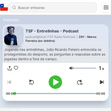
Podcasts
TSF - Entrelinhas - Podcast
podcast@tsf.pt (TSF Radio Notícias)
|
291 - Marco
Ferreira (ex-árbitro)
Jogando nas entrelinhas, João Ricardo Pateiro entrevista os
protagonistas do desporto, as perguntas e respostas sobre as
jogadas dentro e fora de campo.
1
x
Volumen
00:00
00:00