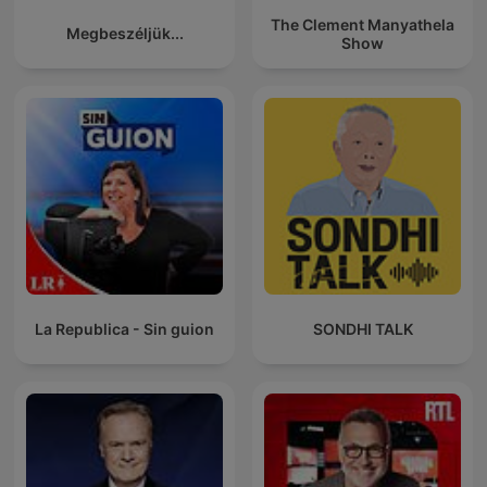
The Clement Manyathela
Megbeszéljük...
Show
La Republica - Sin guion
SONDHI TALK