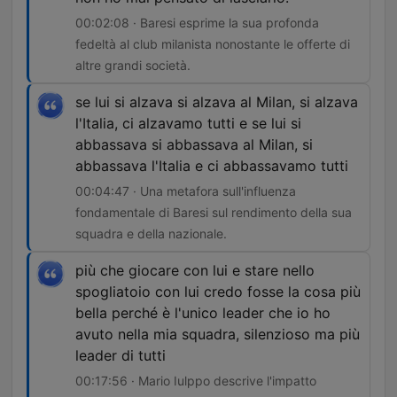
00:02:08 · Baresi esprime la sua profonda
fedeltà al club milanista nonostante le offerte di
altre grandi società.
se lui si alzava si alzava al Milan, si alzava
l'Italia, ci alzavamo tutti e se lui si
abbassava si abbassava al Milan, si
abbassava l'Italia e ci abbassavamo tutti
00:04:47 · Una metafora sull'influenza
fondamentale di Baresi sul rendimento della sua
squadra e della nazionale.
più che giocare con lui e stare nello
spogliatoio con lui credo fosse la cosa più
bella perché è l'unico leader che io ho
avuto nella mia squadra, silenzioso ma più
leader di tutti
00:17:56 · Mario Iulppo descrive l'impatto