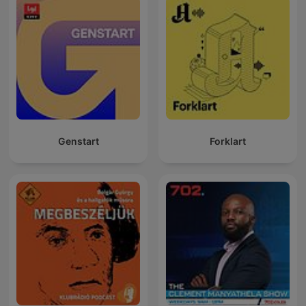
Genstart
Forklart