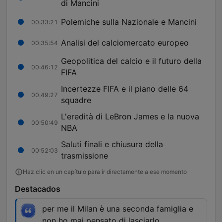
di Mancini
Polemiche sulla Nazionale e Mancini
00:33:21
Analisi del calciomercato europeo
00:35:54
Geopolitica del calcio e il futuro della
00:46:12
FIFA
Incertezze FIFA e il piano delle 64
00:49:27
squadre
L'eredità di LeBron James e la nuova
00:50:49
NBA
Saluti finali e chiusura della
00:52:03
trasmissione
Haz clic en un capítulo para ir directamente a ese momento
Destacados
per me il Milan è una seconda famiglia e
non ho mai pensato di lasciarlo.