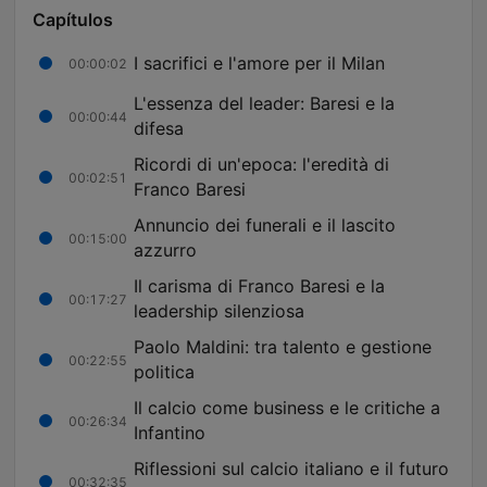
Capítulos
I sacrifici e l'amore per il Milan
00:00:02
L'essenza del leader: Baresi e la
00:00:44
difesa
Ricordi di un'epoca: l'eredità di
00:02:51
Franco Baresi
Annuncio dei funerali e il lascito
00:15:00
azzurro
Il carisma di Franco Baresi e la
00:17:27
leadership silenziosa
Paolo Maldini: tra talento e gestione
00:22:55
politica
Il calcio come business e le critiche a
00:26:34
Infantino
Riflessioni sul calcio italiano e il futuro
00:32:35