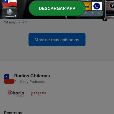
24 mayo 2020
DESCARGAR APP
-
2
#1 fotografía editorial y estética
24 mayo 2020
Mostrar más episodios
Radios Chilenas
Radios y Podcasts
Recursos