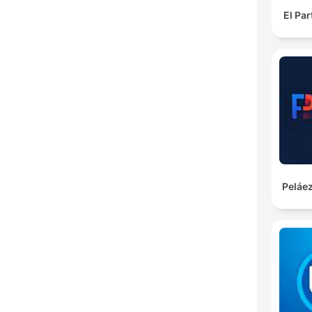
El Pa
Peláez