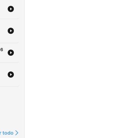
26
r todo