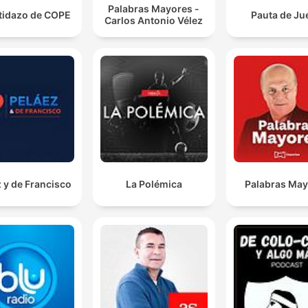
Palabras Mayores -
rtidazo de COPE
Pauta de Ju
Carlos Antonio Vélez
 y de Francisco
La Polémica
Palabras Ma