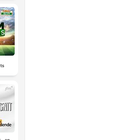
ts
 - en