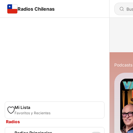
Radios Chilenas
Podcasts
Mi Lista
Favoritos y Recientes
Radios
Radios Principales