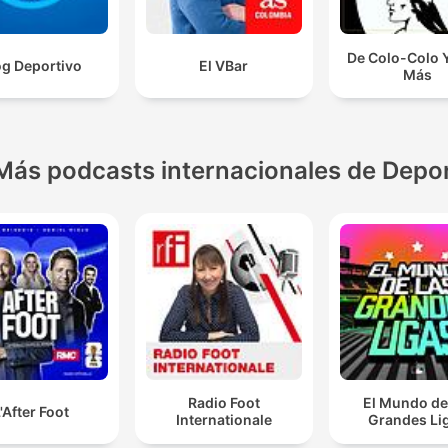
De Colo-Colo 
og Deportivo
El VBar
Más
Más podcasts internacionales de Depo
Radio Foot
El Mundo de
'After Foot
Internationale
Grandes Li