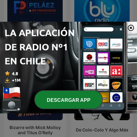
Peláez y de Francisco
Blog Deportivo
DESCARGAR APP
Bizarre with Mick Molloy
De Colo-Colo Y Algo Más
and Titus O’Reily