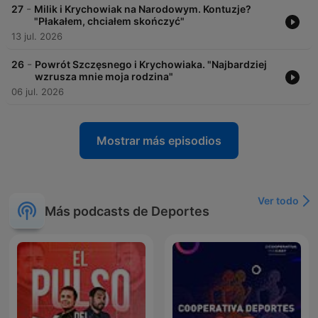
-
27
Milik i Krychowiak na Narodowym. Kontuzje?
"Płakałem, chciałem skończyć"
13 jul. 2026
-
26
Powrót Szczęsnego i Krychowiaka. "Najbardziej
wzrusza mnie moja rodzina"
06 jul. 2026
Mostrar más episodios
Ver todo
Más podcasts de Deportes