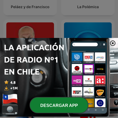
Peláez y de Francisco
La Polémica
Palabras Mayores
Blog Deportivo
DESCARGAR APP