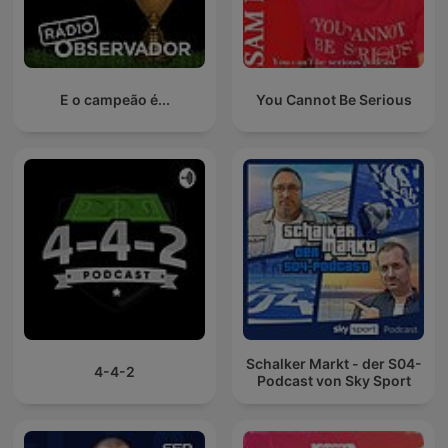
E o campeão é...
You Cannot Be Serious
Schalker Markt - der S04-
4-4-2
Podcast von Sky Sport