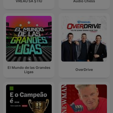
VREAU SĂ ȘTIU
Audio Chess
El Mundo de las Grandes
OverDrive
Ligas