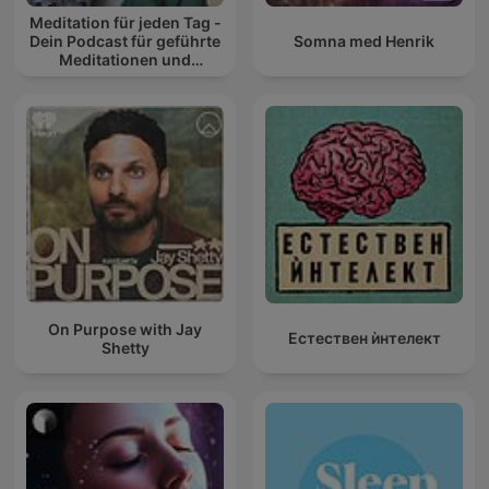
Meditation für jeden Tag -
Dein Podcast für geführte
Somna med Henrik
Meditationen und
Entspannung
On Purpose with Jay
Естествен ѝнтелект
Shetty