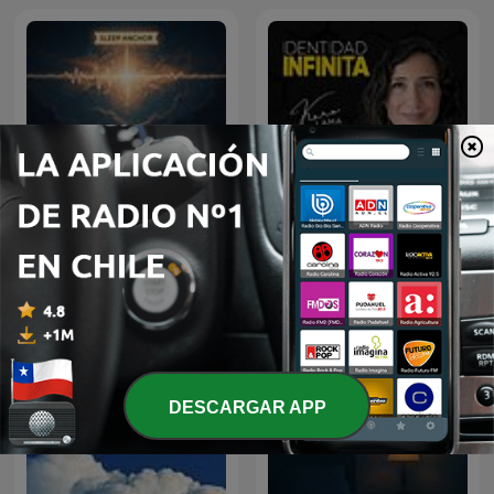
Sleep Anchor: 432 Hz
Identidad Infinita
Healing Frequency
DESCARGAR APP