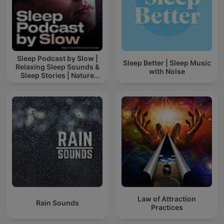
Sleep Podcast by Slow |
Sleep Better | Sleep Music
Relaxing Sleep Sounds &
with Noise
Sleep Stories | Nature
Sound For Sleep | ASMR
Law of Attraction
Rain Sounds
Practices