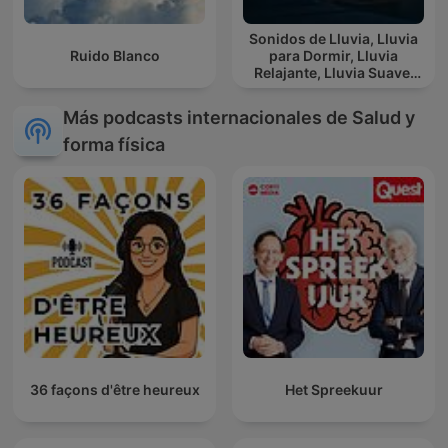
Sonidos de Lluvia, Lluvia
Ruido Blanco
para Dormir, Lluvia
Relajante, Lluvia Suave,
Lluvia Para Calmar
Más podcasts internacionales de Salud y
forma física
36 façons d'être heureux
Het Spreekuur