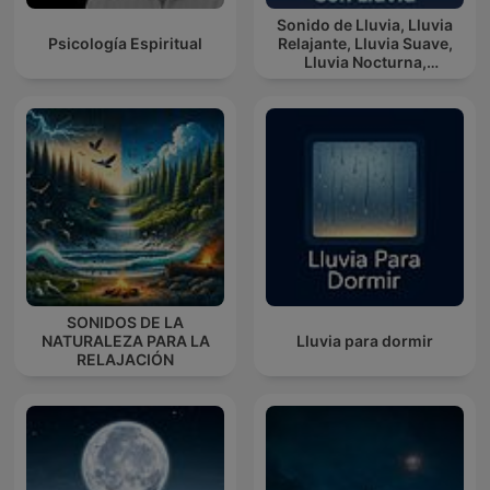
Sonido de Lluvia, Lluvia
Psicología Espiritual
Relajante, Lluvia Suave,
Lluvia Nocturna,
Descanso Con Lluvia
SONIDOS DE LA
NATURALEZA PARA LA
Lluvia para dormir
RELAJACIÓN