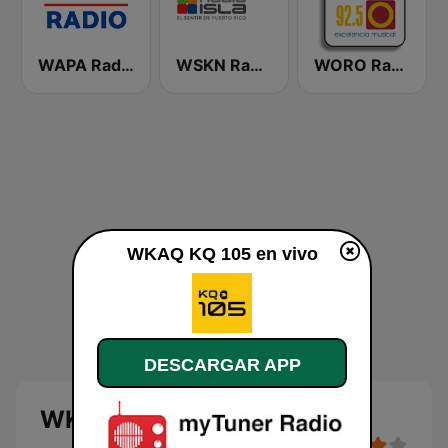
WAPA Radio
WSKN Radio Isla 1320 AM
WORO Radio Oro 92.5 FM
WKAQ KQ 105 en vivo
DESCARGAR APP
WKAQ KQ 105