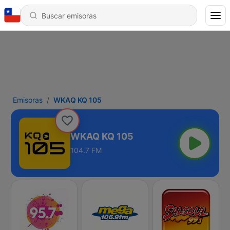
Emisoras
WKAQ KQ 105
WKAQ KQ 105
104.7 FM