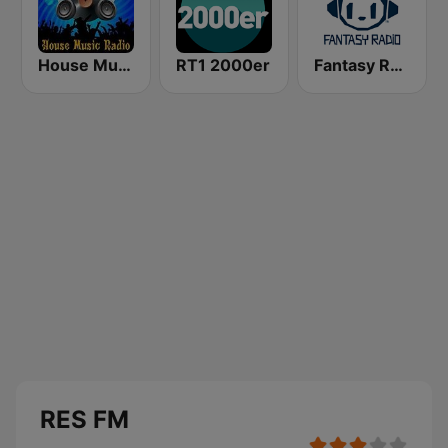
House Music Radio
RT1 2000er
Fantasy Radio UK
RES FM