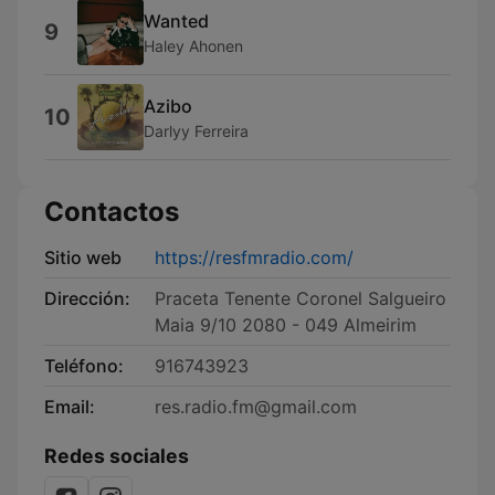
Wanted
9
Haley Ahonen
Azibo
10
Darlyy Ferreira
Contactos
Sitio web
https://resfmradio.com/
Dirección:
Praceta Tenente Coronel Salgueiro
Maia 9/10 2080 - 049 Almeirim
Teléfono:
916743923
Email:
res.radio.fm@gmail.com
Redes sociales