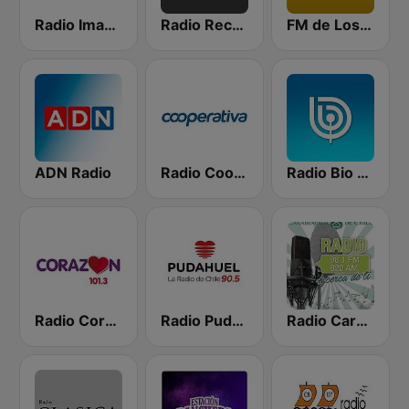
Radio Imagina
Radio Recuerdos
FM de Los Recuerdos
ADN Radio
Radio Cooperativa
Radio Bio Bio Santiago
Radio Corazón FM
Radio Pudahuel
Radio Carabineros de Chile