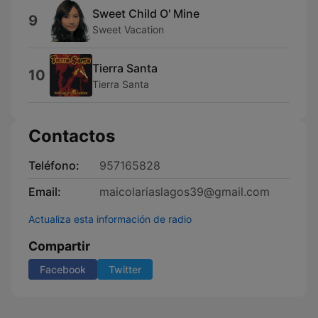
Sweet Child O' Mine
9
Sweet Vacation
Tierra Santa
10
Tierra Santa
Contactos
Teléfono:
957165828
Email:
maicolariaslagos39@gmail.com
Actualiza esta información de radio
Compartir
Facebook
Twitter