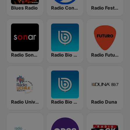
Blues Radio
Radio Concierto
Radio Festival
Radio Sonar FM
Radio Bio Bio Temuco
Radio Futuro FM
Radio Universidad de Chile 102.5 FM
Radio Bio Bio Santiago
Radio Duna