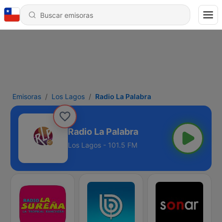
Emisoras
Los Lagos
Radio La Palabra
Radio La Palabra
Los Lagos - 101.5 FM