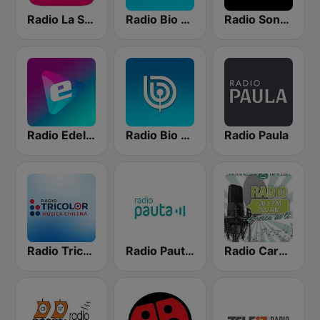
Radio La Sureña Carahue
Radio Bio Bio Temuco
Radio Sonar FM
Radio Edelweiss
Radio Bio Bio Puerto Montt
Radio Paula
Radio Tricolor
Radio Pauta 100.5 FM
Radio Carabineros de Chile