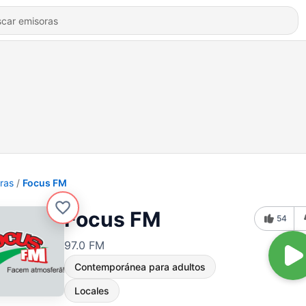
ras
Focus FM
Focus FM
54
97.0 FM
Contemporánea para adultos
Locales