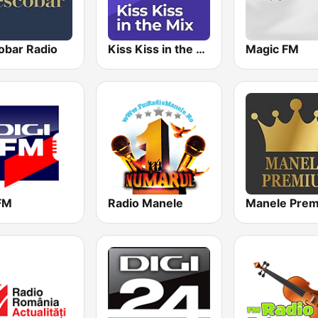
obar Radio
Kiss Kiss in the Mix Radio
Magic FM
 FM
Radio Manele
Manele Pre