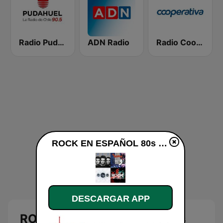
Radio Pudahuel
ADN Radio
Radio Cooperativa
ROCK EN ESPAÑOL 80s 90s Neltume Chile en vivo
DESCARGAR APP
ROCK EN ESPAÑOL 80s 90s