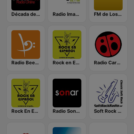
Década de los 90s
Radio Imagina
FM de Los Recuerdos
Radio Beethoven
Rock en Español Radio
Radio Carolina
Rock En Español Chile
Radio Sonar FM
Soft Rock Radio