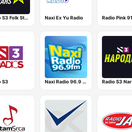
Radio S3 Folk Stars
Naxi Ex Yu Radio
o S3
Naxi Radio 96.9 FM
Radio S3 Nar