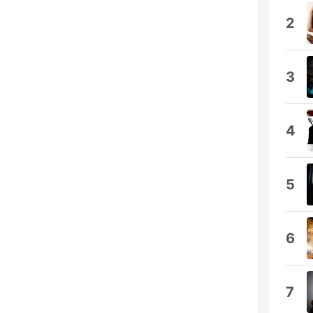
2
3
4
5
6
7