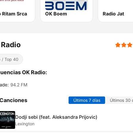
o Ritam Srca
OK Boem
Radio Jat
 Radio
 / Top 40
uencias OK Radio:
ade:
94.2 FM
 Canciones
Últimos 7 días
Últimos 30 
Dodji sebi (feat. Aleksandra Prijovic)
Lexington