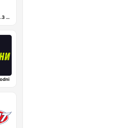
Radio Pink 91.3 FM
odni