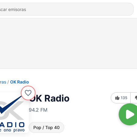
ras
OK Radio
OK Radio
135
94.2 FM
Pop / Top 40