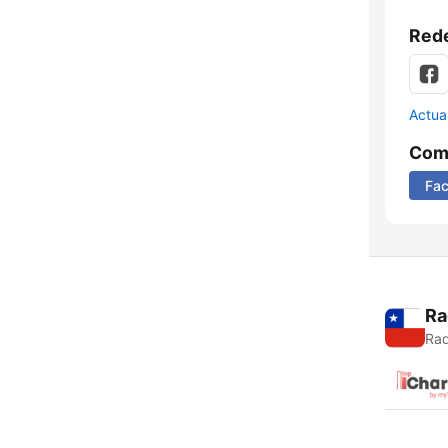
Rede
Actua
Comp
Fa
Ra
Rad