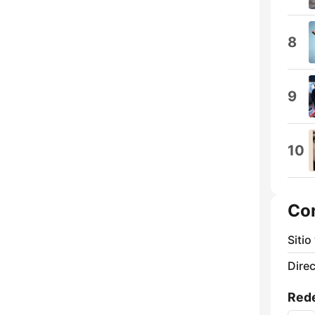
8
9
10
Co
Sitio
Direc
Rede