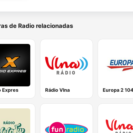
as de Radio relacionadas
o Expres
Rádio Vlna