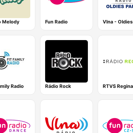
o Melody
Fun Radio
amily Radio
Rádio Rock