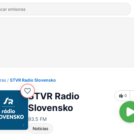
ras
STVR Radio Slovensko
STVR Radio
0
Slovensko
93.5 FM
Noticias