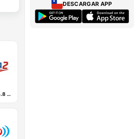
DESCARGAR APP
Europa 2 104.8 FM