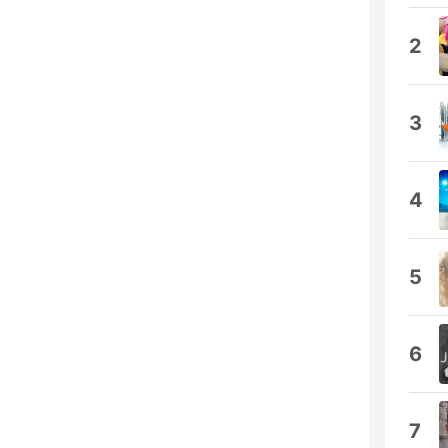
2
3
4
5
6
7