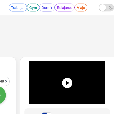
Trabajar
Gym
Dormir
Relajarse
Viaje
0